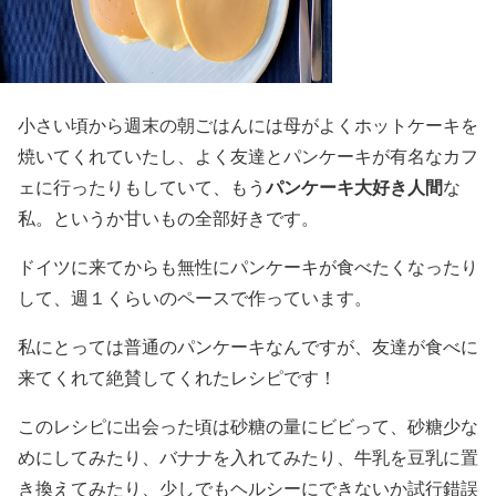
小さい頃から週末の朝ごはんには母がよくホットケーキを
焼いてくれていたし、よく友達とパンケーキが有名なカフ
パンケーキ大好き人間
ェに行ったりもしていて、もう
な
私。というか甘いもの全部好きです。
ドイツに来てからも無性にパンケーキが食べたくなったり
して、週１くらいのペースで作っています。
私にとっては普通のパンケーキなんですが、友達が食べに
来てくれて絶賛してくれたレシピです！
このレシピに出会った頃は砂糖の量にビビって、砂糖少な
めにしてみたり、バナナを入れてみたり、牛乳を豆乳に置
き換えてみたり、少しでもヘルシーにできないか試行錯誤