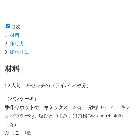
目次
材料
作り方
終わりに
材料
(２人前、20センチのフライパン6枚分）
パンケーキ
（
）
手作りホットケーキミックス
200g
(砂糖40g、ベーキン
グパウダー8g、塩ひとつまみ、薄力粉(Weizenmehl 405)
152g)
たまご 1個