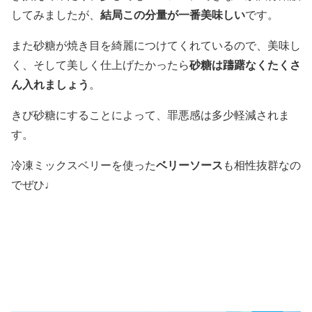
結局この分量が一番美味しい
してみましたが、
です。
また砂糖が焼き目を綺麗につけてくれているので、美味し
砂糖は躊躇なくたくさ
く、そして美しく仕上げたかったら
ん入れましょう
。
きび砂糖にすることによって、罪悪感は多少軽減されま
す。
ベリーソース
冷凍ミックスベリーを使った
も相性抜群なの
でぜひ♩