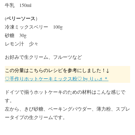
牛乳 150ml
ベリーソース
(
）
冷凍ミックスベリー 100g
砂糖 30g
レモン汁 少々
お好みで生クリーム、フルーツなど
この分量はこちらのレシピを参考にしました！↓
♡手作りホットケーキミックス粉♡ by りぃ♬＊
ドイツで揃うホットケーキのための材料はこんな感じで
す。
左から、
きび砂糖、ベーキングパウダー、薄力粉、スプレ
ータイプの生クリーム
です。