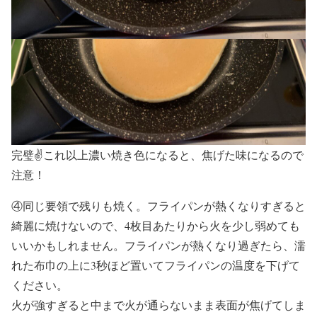
完璧✌️これ以上濃い焼き色になると、焦げた味になるので
注意！
④同じ要領で残りも焼く。フライパンが熱くなりすぎると
綺麗に焼けないので、4枚目あたりから火を少し弱めても
いいかもしれません。フライパンが熱くなり過ぎたら、濡
れた布巾の上に3秒ほど置いてフライパンの温度を下げて
ください。
火が強すぎると中まで火が通らないまま表面が焦げてしま