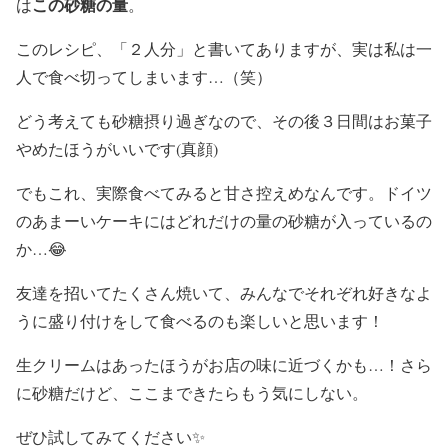
この砂糖の量
は
。
このレシピ、「２人分」と書いてありますが、実は私は一
人で食べ切ってしまいます…（笑）
どう考えても砂糖摂り過ぎなので、その後３日間はお菓子
やめたほうがいいです(真顔)
でもこれ、実際食べてみると甘さ控えめなんです。ドイツ
のあまーいケーキにはどれだけの量の砂糖が入っているの
か…😂
友達を招いてたくさん焼いて、みんなでそれぞれ好きなよ
うに盛り付けをして食べるのも楽しいと思います！
生クリームはあったほうがお店の味に近づくかも…！さら
に砂糖だけど、ここまできたらもう気にしない。
ぜひ試してみてください✨