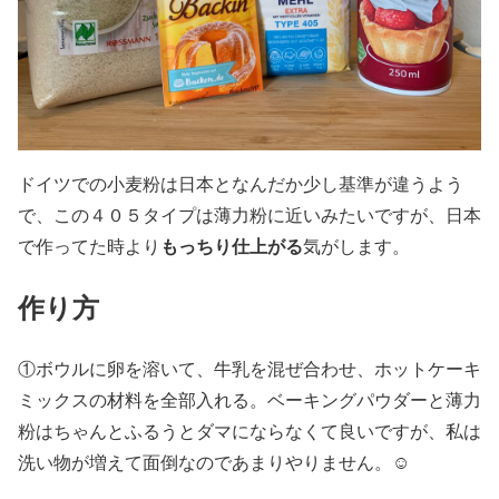
ドイツでの小麦粉は日本となんだか少し基準が違うよう
で、この４０５タイプは薄力粉に近いみたいですが、日本
もっちり仕上がる
で作ってた時より
気がします。
作り方
①ボウルに卵を溶いて、牛乳を混ぜ合わせ、ホットケーキ
ミックスの材料を全部入れる。ベーキングパウダーと薄力
粉はちゃんとふるうとダマにならなくて良いですが、私は
洗い物が増えて面倒なのであまりやりません。☺️