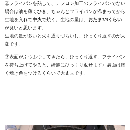
②フライパンを熱して、テフロン加工のフライパンでない
場合は油を薄くひき、ちゃんとフライパンが温まってから
中火
おたま2/3くらい
生地を入れて
で焼く。生地の量は、
が良いと思います。
生地の量が多いと火も通りづらいし、ひっくり返すのが大
変です。
③表面がふつふつしてきたら、ひっくり返す。フライパン
を持ち上げてやると、綺麗にひっくり返せます♩裏面は軽
く焼き色をつけるくらいで大丈夫です。