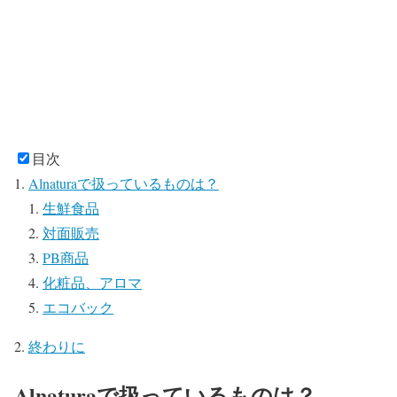
目次
Alnaturaで扱っているものは？
生鮮食品
対面販売
PB商品
化粧品、アロマ
エコバック
終わりに
Alnaturaで扱っているものは？