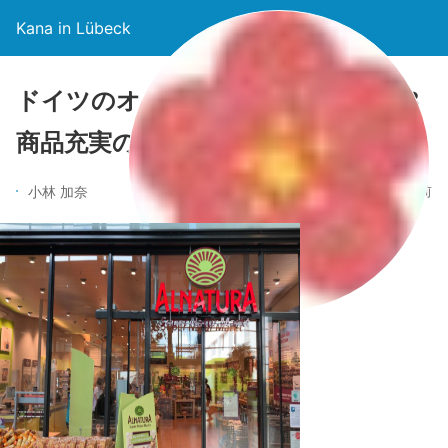
Kana in Lübeck
ドイツのオーガニックスーパー！PB
商品充実の「Alnatura」をご紹介♩
5年前
小林 加奈