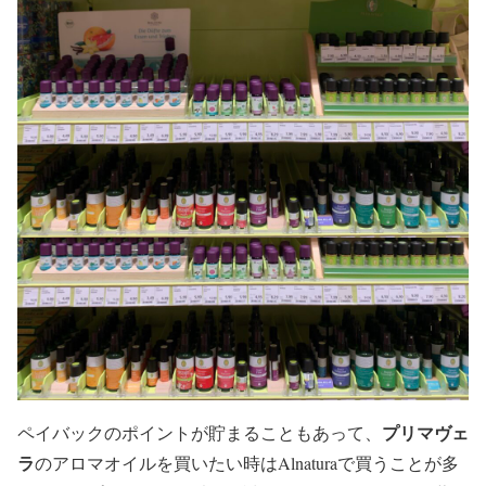
プリマヴェ
ペイバックのポイントが貯まることもあって、
ラ
のアロマオイルを買いたい時はAlnaturaで買うことが多