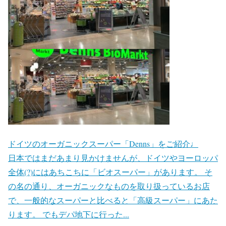
ドイツのオーガニックスーパー「Denns」をご紹介♩
日本ではまだあまり見かけませんが、ドイツやヨーロッパ
全体(?)にはあちこちに「ビオスーパー」があります。 そ
の名の通り、オーガニックなものを取り扱っているお店
で、一般的なスーパーと比べると「高級スーパー」にあた
ります。 でもデパ地下に行った...