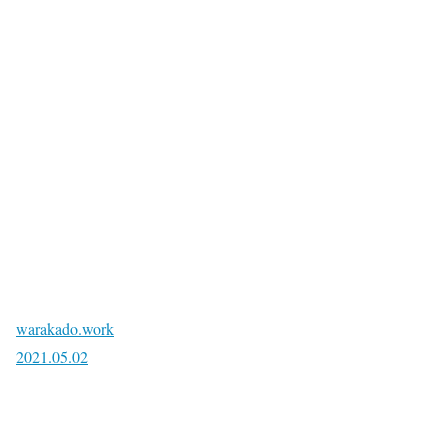
warakado.work
2021.05.02