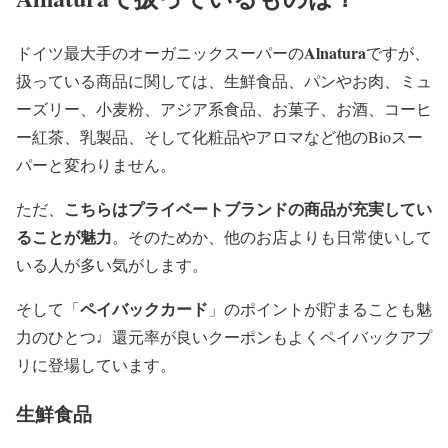
Alnatura
ドイツ最大手のオーガニックスーパーの
ですが、
扱っている商品に関しては、生鮮食品、パンやお肉、ミュ
ーズリー、小麦粉、アジア系食品、お菓子、お酒、コーヒ
ー紅茶、乳製品、そして化粧品やアロマなど他のBioスー
パーと変わりません。
こちらはプライベートブランドの商品が充実してい
ただ、
ることが魅力
。そのためか、他のお店よりも日常使いして
いる人が多い気がします。
ペイバックカード
そして「
」のポイントが貯まることも魅
力のひとつ♩還元率が良いクーポンもよくペイバックアプ
リに登場しています。
生鮮食品