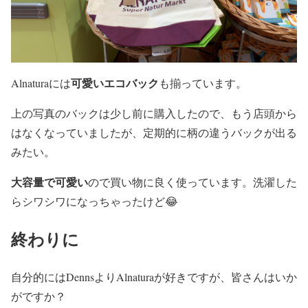
可愛いエコバック
Alnaturaには
も揃っています。
上の写真のバックは少し前に購入したので、もう店頭から
はなくなっていましたが、定期的に柄の違うバックが出る
みたい。
大容量で可愛い
ので買い物に良く使っています。洗濯した
らシワシワになっちゃったけど😂
終わりに
自分的にはDennsよりAlnaturaが好きですが、皆さんはいか
がですか？