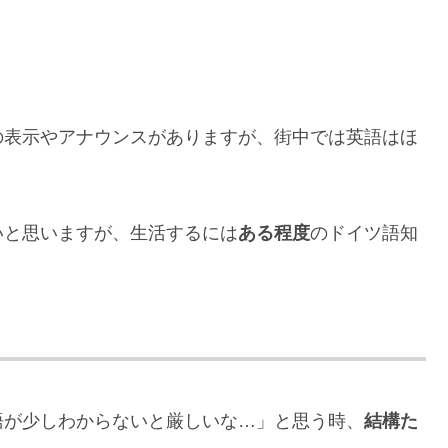
の表示やアナウンスがありますが、街中では英語はほ
いと思いますが、生活するには
ある程度
のドイツ語知
語が少しわからないと厳しいな…」と思う時、
結構た