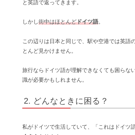
と英語で返ってきます。
しかし
街中はほとんど
ドイツ語
。
この辺りは日本と同じで、駅や空港では英語
とんど見かけません。
旅行ならドイツ語が理解できなくても困らな
識が必要かもしれません。
どんなときに困る？
私がドイツで生活していて、「これはドイツ