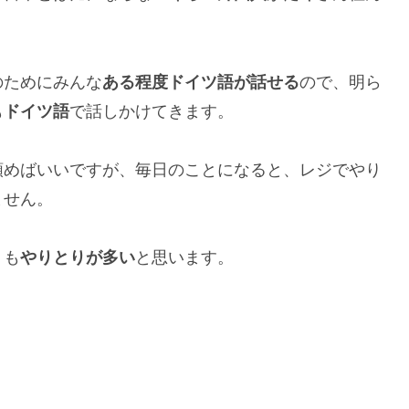
のためにみんな
ある程度ドイツ語が話せる
ので、明ら
も
ドイツ語
で話しかけてきます。
頼めばいいですが、毎日のことになると、レジでやり
ません。
りも
やりとりが多い
と思います。