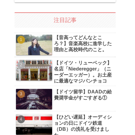
注目記事
【音高ってどんなとこ
ろ？】音楽高校に進学した
理由と高校時代のこと。
【ドイツ・リューベック】
名店「Niederegger」（ニ
ーダーエッガー）。お土産
に最適なマジパンチョコ
【ドイツ留学】DAADの給
費奨学金がすごすぎる①
【ひどい遅延】オーディシ
ョンの日にドイツ鉄道
（DB）の洗礼を受けまし