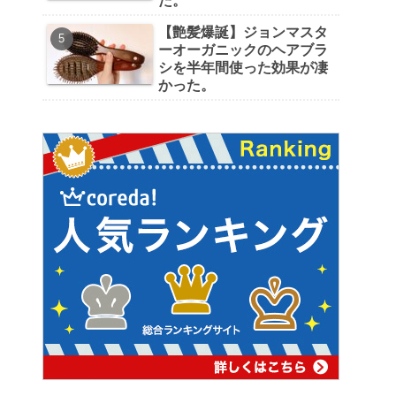
た。
【艶髪爆誕】ジョンマスタ
ーオーガニックのヘアブラ
シを半年間使った効果が凄
かった。