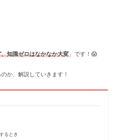
ど、知識ゼロは
なかなか大変
」です！😱
るのか、解説していきます！
するとき