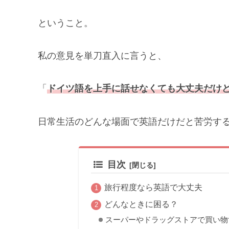
ということ。
私の意見を単刀直入に言うと、
「
ドイツ語を
上手に話せなくても大丈夫だけ
日常生活のどんな場面で英語だけだと苦労す
目次
旅行程度なら英語で大丈夫
どんなときに困る？
スーパーやドラッグストアで買い物