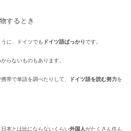
物するとき
ように、ドイツでも
ドイツ語ばっかり
です。
わからないものもあります。
で携帯で単語を調べたりして、
ドイツ語を読む努力
を
、日本とは比にならないくらい
外国人
がたくさん住ん