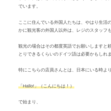
でいます。
ここに住んでいる外国人たちは、やはり生活
かに観光客の外国人以外は、レジのスタッフ
観光の場合はその都度英語でお願いしますと
とりできるくらいのドイツ語は必要かもしれ
特にこちらの店員さんとは、日本にいる時よ
「Hallo!」（こんにちは！）
で始まり、