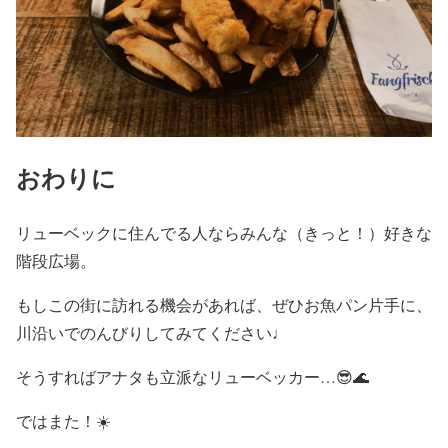
おわりに
リューベックに住んでる人ならみんな（きっと！）好きな
階段広場。
もしこの街に訪れる機会があれば、ぜひお魚パン片手に、
川沿いでのんびりしてみてください♩
そうすればアナタも立派なリューベッカー…😎🌊
ではまた！☀️