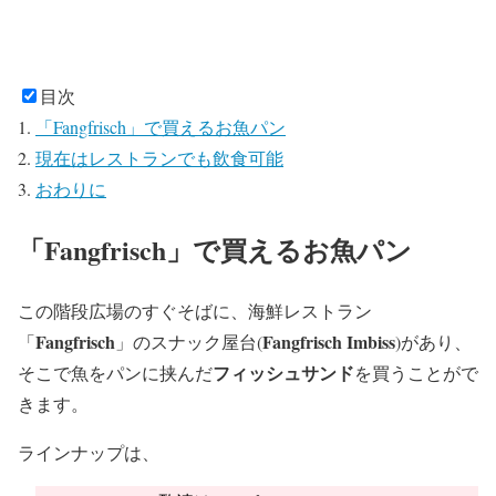
目次
「Fangfrisch」で買えるお魚パン
現在はレストランでも飲食可能
おわりに
「Fangfrisch」で買えるお魚パン
この階段広場のすぐそばに、海鮮レストラン
Fangfrisch
Fangfrisch Imbiss
「
」のスナック屋台(
)があり、
フィッシュサンド
そこで魚をパンに挟んだ
を買うことがで
きます。
ラインナップは、