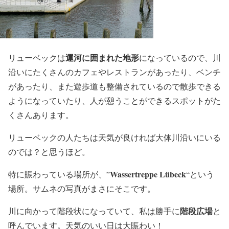
運河に囲まれた地形
リューベックは
になっているので、川
沿いにたくさんのカフェやレストランがあったり、ベンチ
があったり、また遊歩道も整備されているので散歩できる
ようになっていたり、人が憩うことができるスポットがた
くさんあります。
リューベックの人たちは天気が良ければ大体川沿いにいる
のでは？と思うほど。
Wassertreppe Lübeck
特に賑わっている場所が、”
“という
場所。サムネの写真がまさにそこです。
階段広場
川に向かって階段状になっていて、私は勝手に
と
呼んでいます。天気のいい日は大賑わい！