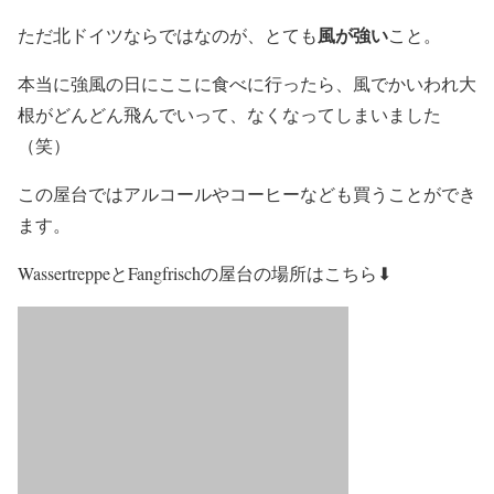
風が強い
ただ北ドイツならではなのが、とても
こと。
本当に強風の日にここに食べに行ったら、風でかいわれ大
根がどんどん飛んでいって、なくなってしまいました
（笑）
この屋台ではアルコールやコーヒーなども買うことができ
ます。
WassertreppeとFangfrischの屋台の場所はこちら⬇︎