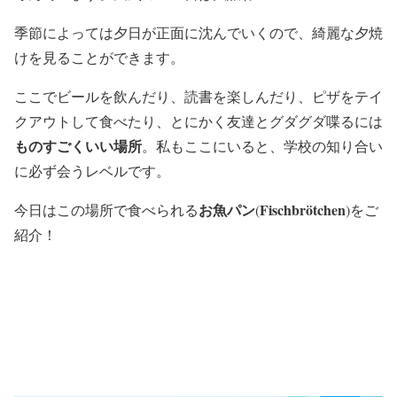
季節によっては夕日が正面に沈んでいくので、綺麗な夕焼
けを見ることができます。
ここでビールを飲んだり、読書を楽しんだり、ピザをテイ
クアウトして食べたり、とにかく友達とグダグダ喋るには
ものすごくいい場所
。私もここにいると、学校の知り合い
に必ず会うレベルです。
お魚パン
Fischbrötchen
今日はこの場所で食べられる
(
)をご
紹介！